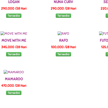
LOGAN
NUNA CURV
SE
290,000 /28 Hari
290,000 /28 Hari
220,
Tersedia
Tersedia
MOVE WITH ME
RAFO
FUT
345,000 /28 Hari
100,000 /28 Hari
125,
Tersedia
Tersedia
MAMAROO
470,000 /28 Hari
Tersedia