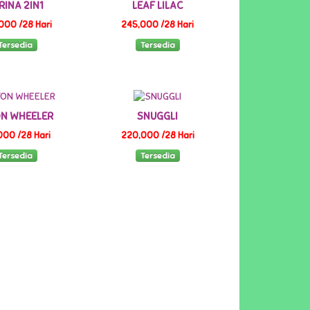
RINA 2IN1
LEAF LILAC
000 /28 Hari
245,000 /28 Hari
Tersedia
Tersedia
ON WHEELER
SNUGGLI
000 /28 Hari
220,000 /28 Hari
Tersedia
Tersedia