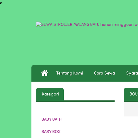
a
Tentang Kami
Cara Sewa
Syara
Kategori
BOU
BABY BATH
BABY BOX