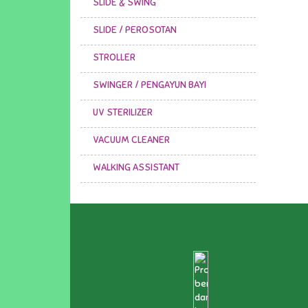
SLIDE & SWING
SLIDE / PEROSOTAN
STROLLER
SWINGER / PENGAYUN BAYI
UV STERILIZER
VACUUM CLEANER
WALKING ASSISTANT