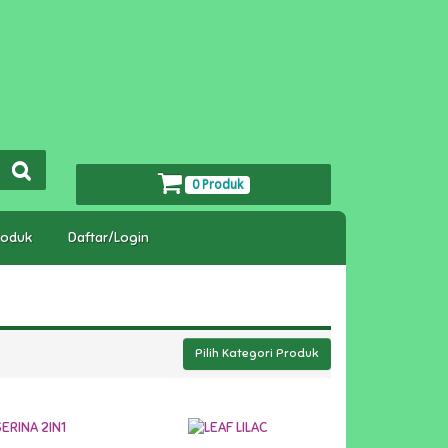
0 Produk
roduk
Daftar/Login
Pilih Kategori Produk