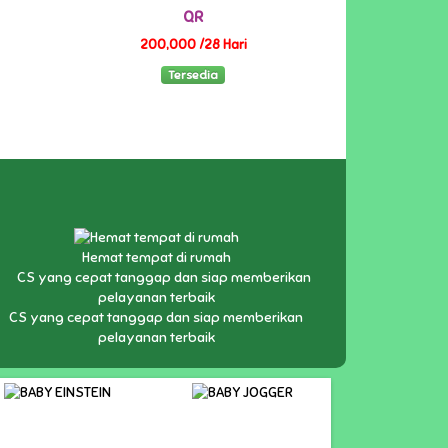
QR
200,000 /28 Hari
Tersedia
Hemat tempat di rumah
CS yang cepat tanggap dan siap memberikan
pelayanan terbaik