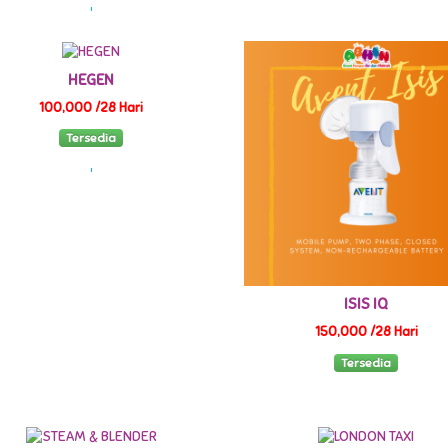
HEGEN
100,000 /28 Hari
Tersedia
ISIS IQ
150,000 /28 Hari
Tersedia