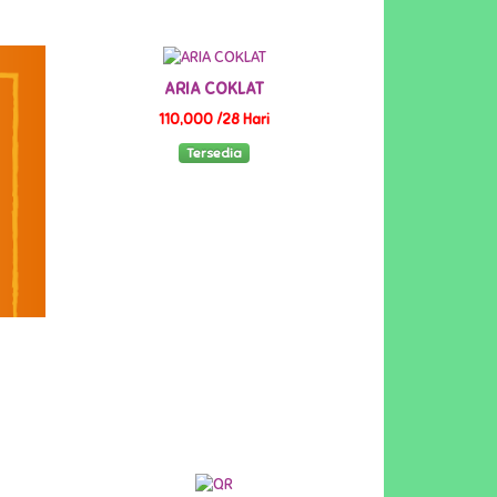
ARIA COKLAT
110,000 /28 Hari
Tersedia