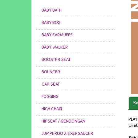
BABY BATH
BABY BOX
BABY EARMUFFS
BABY WALKER
BOOSTER SEAT
BOUNCER
CAR SEAT
FOGGING
Ke
HIGH CHAIR
PLAY
HIPSEAT / GENDONGAN
clim
JUMPEROO & EXERSAUCER
Satu