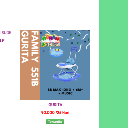
LE
GURITA
90,000 /28 Hari
Tersedia