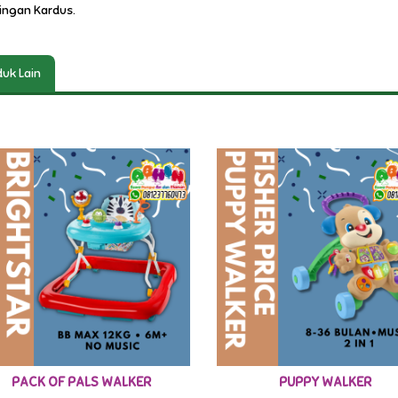
ingan Kardus.
uk Lain
PACK OF PALS WALKER
PUPPY WALKER