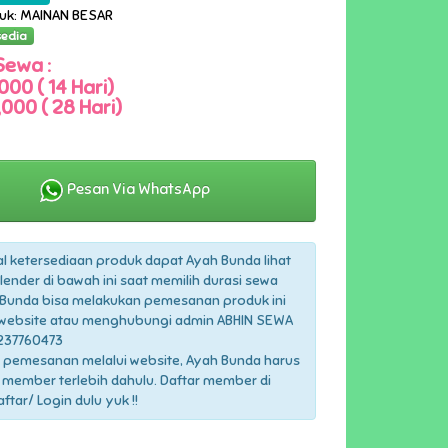
duk: MAINAN BESAR
sedia
Sewa :
000 ( 14 Hari)
000 ( 28 Hari)
Pesan Via WhatsApp
l ketersediaan produk dapat Ayah Bunda lihat
lender di bawah ini saat memilih durasi sewa
Bunda bisa melakukan pemesanan produk ini
 website atau menghubungi admin ABHIN SEWA
237760473
 pemesanan melalui website, Ayah Bunda harus
 member terlebih dahulu. Daftar member di
tar/ Login dulu yuk !!