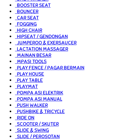
BOOSTER SEAT
BOUNCER
CAR SEAT
FOGGING
HIGH CHAIR
HIPSEAT / GENDONGAN
JUMPEROO & EXERSAUCER
LACTATION MASSAGER
MAINAN BESAR
MPASI TOOLS
PLAY FENCE / PAGAR BERMAIN
PLAY HOUSE
PLAY TABLE
PLAYMAT
POMPA ASI ELEKTRIK
POMPA ASI MANUAL
PUSH WALKER
PUSHBIKE & TRICYCLE
RIDE ON
SCOOTER / SKUTER
SLIDE & SWING
SLIDE / PEROSOTAN