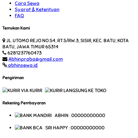
Cara Sewa
Syarat & Ketentuan
FAQ
Temukan Kami
JL. UTOMO REJO NO.54, RT.5/RW.3, SISIR, KEC. BATU, KOTA
BATU, JAWA TIMUR 65314
6281237760473
Abhinpraba@gmail.com
abhinsewa.id
Pengiriman
VIA KURIR
LANGSUNG KE TOKO
Rekening Pembayaran
ABHIN : 00000000000
SRI HAPPY : 00000000000